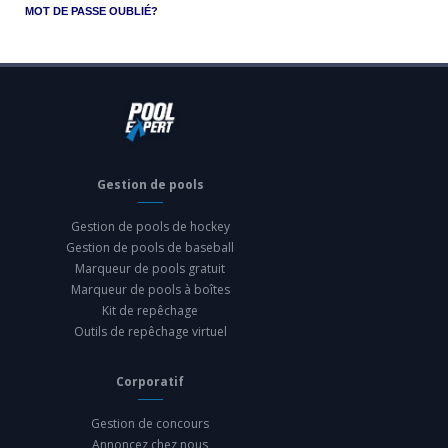
MOT DE PASSE OUBLIÉ?
Gestion de pools
Gestion de pools de hockey
Gestion de pools de baseball
Marqueur de pools gratuit
Marqueur de pools à boîtes
Kit de repêchage
Outils de repêchage virtuel
Corporatif
Gestion de concours
Annoncez chez nous