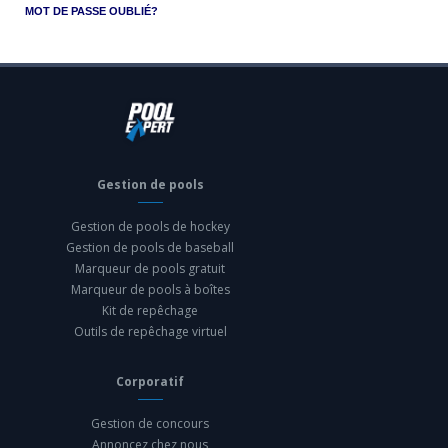
MOT DE PASSE OUBLIÉ?
Gestion de pools
Gestion de pools de hockey
Gestion de pools de baseball
Marqueur de pools gratuit
Marqueur de pools à boîtes
Kit de repêchage
Outils de repêchage virtuel
Corporatif
Gestion de concours
Annoncez chez nous