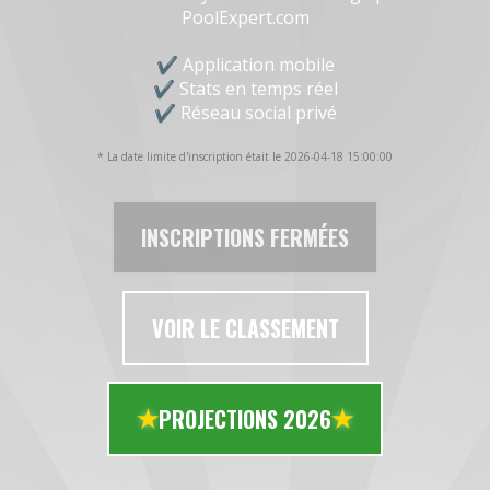
PoolExpert.com
Application mobile
Stats en temps réel
Réseau social privé
* La date limite d'inscription était le 2026-04-18 15:00:00
INSCRIPTIONS FERMÉES
VOIR LE CLASSEMENT
PROJECTIONS 2026