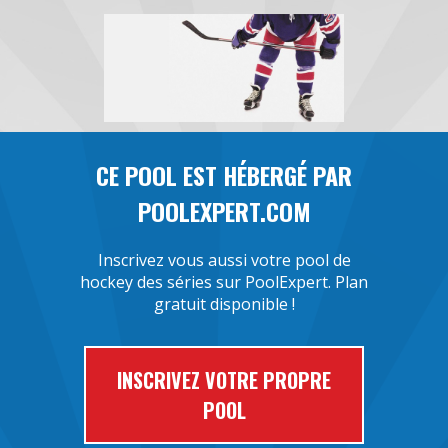
CE POOL EST HÉBERGÉ PAR
POOLEXPERT.COM
Inscrivez vous aussi votre pool de
hockey des séries sur PoolExpert. Plan
gratuit disponible !
INSCRIVEZ VOTRE PROPRE
POOL