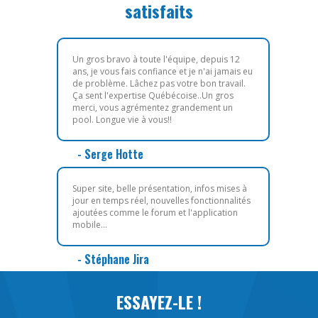
satisfaits
Un gros bravo à toute l'équipe, depuis 12
ans, je vous fais confiance et je n'ai jamais eu
de problème. Lâchez pas votre bon travail.
Ça sent l'expertise Québécoise..Un gros
merci, vous agrémentez grandement un
pool. Longue vie à vous!!
- Serge Hotte
Super site, belle présentation, infos mises à
jour en temps réel, nouvelles fonctionnalités
ajoutées comme le forum et l'application
mobile...
- Stéphane Jira
ESSAYEZ-LE !