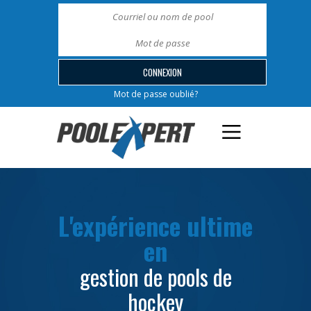
Mot de passe oublié?
L'expérience ultime
en
gestion de pools de
hockey