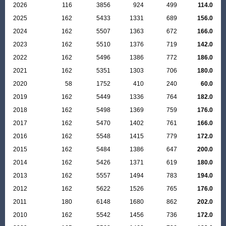
2026
116
3856
924
499
114.0
2025
162
5433
1331
689
156.0
2024
162
5507
1363
672
166.0
2023
162
5510
1376
719
142.0
2022
162
5496
1386
772
186.0
2021
162
5351
1303
706
180.0
2020
58
1752
410
240
60.0
2019
162
5449
1336
764
182.0
2018
162
5498
1369
759
176.0
2017
162
5470
1402
761
166.0
2016
162
5548
1415
779
172.0
2015
162
5484
1386
647
200.0
2014
162
5426
1371
619
180.0
2013
162
5557
1494
783
194.0
2012
162
5622
1526
765
176.0
2011
180
6148
1680
862
202.0
2010
162
5542
1456
736
172.0